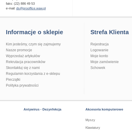
faks: (22) 886 49 53
e-mail:
ds@prooffice.waw.pl
Informacje o sklepie
Strefa Klienta
Kim jesteśmy, czym się zajmujemy
Rejestracja
Nasze promocje
Logowanie
Wyprzedaż artykułów
Moje konto
Rekrutacja pracowników
Moje zamówienie
Skontaktuj się z nami
Schowek
Regulamin korzystania z e-sklepu
Pieczątki
Polityka prywatności
Antywirus - Dezynfekcja
Akcesoria komputerowe
Myszy
Klawiatury