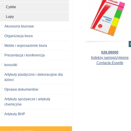
Cyrkle
Lupy
Akcesoria biurowe
Organizacja biura
Meble i wyposażenie biura
026.06000
Prezentacja i konferencja
Indeksy samoprzylepne
Contacta Esselte
koszulki
Artykuły plastyczne i dekoracyjne dla
dzieci
Oprawa dokumentów
Artykuły spożywcze i artykuły
chemiczne
Artykuły BHP